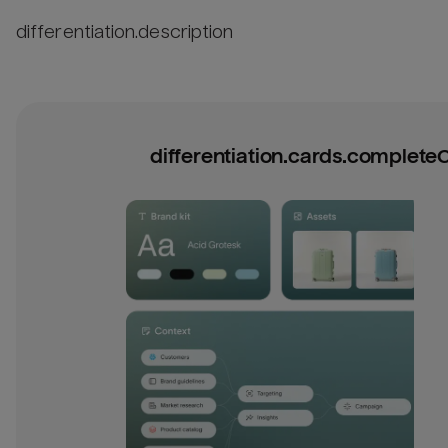
differentiation.description
differentiation.cards.completeC