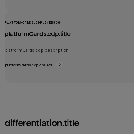
PLATFORMCARDS.CDP.EYEBROW
platformCards.cdp.title
platformCards.cdp.description
platformCards.cdp.ctaText
differentiation.title