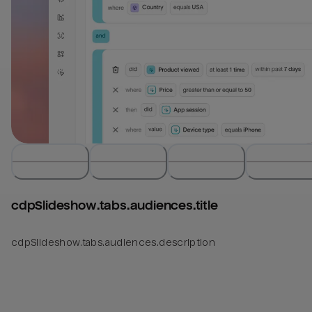
cdpSlideshow.tabs.audiences.title
cdpSlideshow.tabs.audiences.description