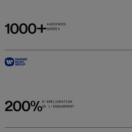
1000+
AUDIENCES
GÉRÉES
200%
D'AMÉLIORATION
DE L'ENGAGEMENT