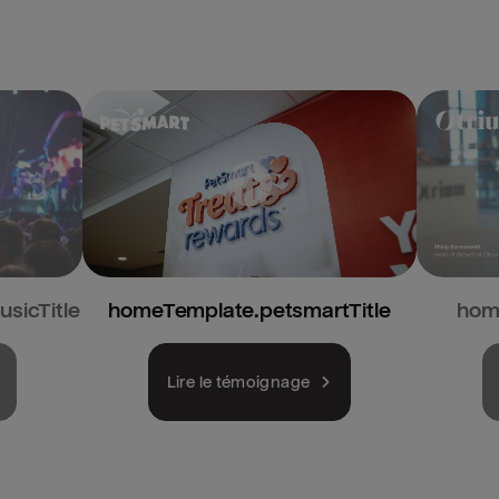
sicTitle
homeTemplate.petsmartTitle
hom
Lire le témoignage