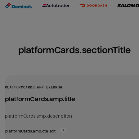
platformCards.sectionTitle
PLATFORMCARDS.AMP.EYEBROW
platformCards.amp.title
platformCards.amp.description
platformCards.amp.ctaText