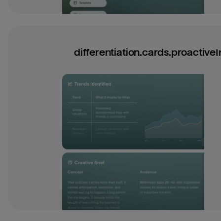
differentiation.cards.proactiveIn