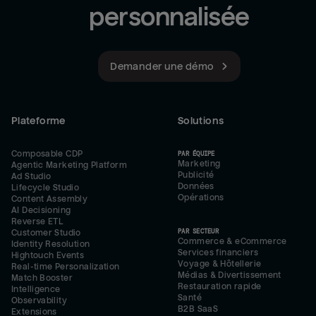
personnalisée
Demander une démo
Plateforme
Solutions
Composable CDP
PAR ÉQUIPE
Marketing
Agentic Marketing Platform
Publicité
Ad Studio
Données
Lifecycle Studio
Opérations
Content Assembly
AI Decisioning
Reverse ETL
PAR SECTEUR
Customer Studio
Commerce & eCommerce
Identity Resolution
Services financiers
Hightouch Events
Voyage & Hôtellerie
Real-time Personalization
Médias & Divertissement
Match Booster
Restauration rapide
Intelligence
Santé
Observability
B2B SaaS
Extensions