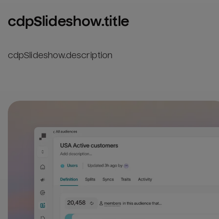
cdpSlideshow.title
cdpSlideshow.description