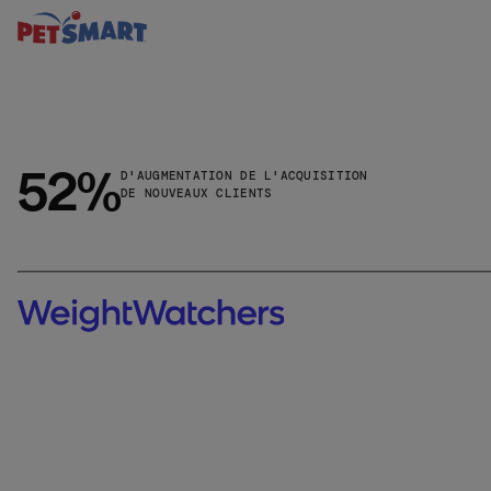
52%
D'AUGMENTATION DE L'ACQUISITION
DE NOUVEAUX CLIENTS