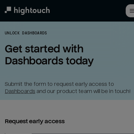
Skip
to
main
content
UNLOCK DASHBOARDS
Get started with 
Dashboards today
Submit the form to request early access to
Dashboards
and our product team will be in touch!
Request early access