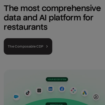
The most comprehensive 
data and AI platform for 
restaurants
The Composable CDP