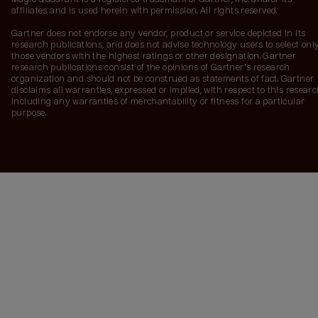
affiliates and is used herein with permission. All rights reserved.
Gartner does not endorse any vendor, product or service depicted in its
research publications, and does not advise technology users to select onl
those vendors with the highest ratings or other designation. Gartner
research publications consist of the opinions of Gartner's research
organization and should not be construed as statements of fact. Gartner
disclaims all warranties, expressed or implied, with respect to this researc
including any warranties of merchantability or fitness for a particular
purpose.