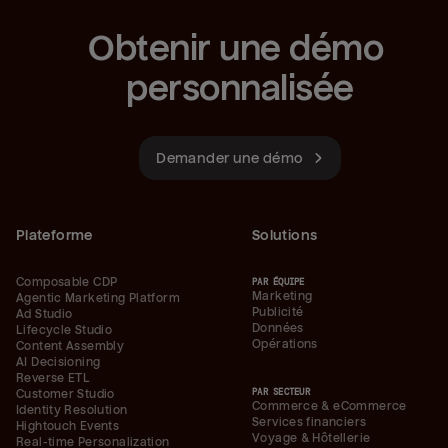
Obtenir une démo 
personnalisée
Demander une démo
Plateforme
Solutions
Composable CDP
PAR ÉQUIPE
Marketing
Agentic Marketing Platform
Publicité
Ad Studio
Données
Lifecycle Studio
Opérations
Content Assembly
AI Decisioning
Reverse ETL
PAR SECTEUR
Customer Studio
Commerce & eCommerce
Identity Resolution
Services financiers
Hightouch Events
Voyage & Hôtellerie
Real-time Personalization