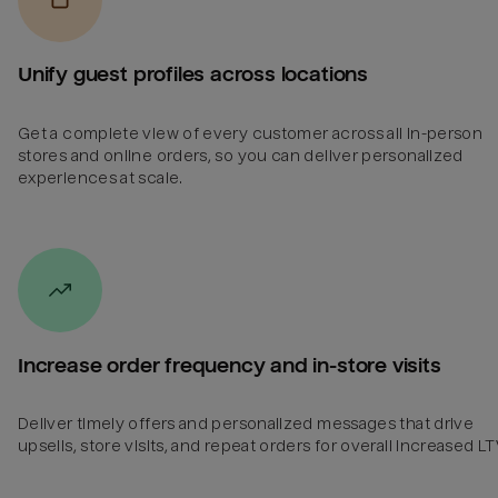
Unify guest profiles across locations
Get a complete view of every customer across all in-person
stores and online orders, so you can deliver personalized
experiences at scale.
Increase order frequency and in-store visits
Deliver timely offers and personalized messages that drive
upsells, store visits, and repeat orders for overall increased LT