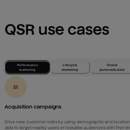
QSR
 use cases
Performance
Lifecycle
Onsite
marketing
marketing
personalization
Acquisition campaigns
Drive new customer visits by using demographic and locatio
data to target nearby users or lookalike audiences with first-t