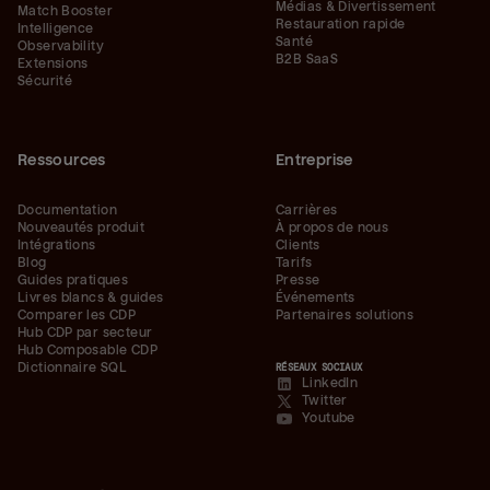
Médias & Divertissement
Match Booster
Restauration rapide
Intelligence
Santé
Observability
B2B SaaS
Extensions
Sécurité
Ressources
Entreprise
Documentation
Carrières
Nouveautés produit
À propos de nous
Intégrations
Clients
Blog
Tarifs
Guides pratiques
Presse
Livres blancs & guides
Événements
Comparer les CDP
Partenaires solutions
Hub CDP par secteur
Hub Composable CDP
Dictionnaire SQL
RÉSEAUX SOCIAUX
LinkedIn
Twitter
Youtube