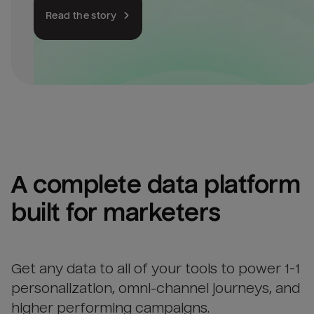
Read the story
A complete data platform 
built for marketers
Get any data to all of your tools to power 1-1
personalization, omni-channel journeys, and
higher performing campaigns.