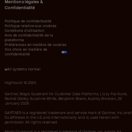
Mentions légales &
Confidentialité
Politique de confidentialité
Politique relative aux cookies
Conditions d'utilisation
Avis de confidentialité de la 
plateforme
Préférences en matière de cookies
Vos choix en matière de 
confidentialité
All systems normal
Hightouch ©
2026
Gartner, Magic Quadrant for Customer Data Platforms, Lizzy Foo Kune,
Rachel Dooley, Suzanne White, Benjamin Bloom, Audrey Brosnan, 26
January 2026
GARTNER is a registered trademark and service mark of Gartner, Inc. and/
its affiliates in the U.S. and internationally and is used herein with
permission. All rights reserved.
Magic Quadrant is a registered trademark of Gartner, Inc. and/or its